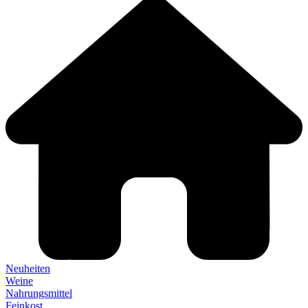
Neuheiten
Weine
Nahrungsmittel
Feinkost