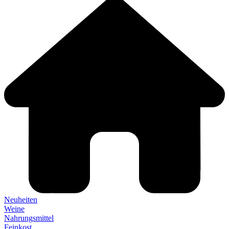
Neuheiten
Weine
Nahrungsmittel
Feinkost