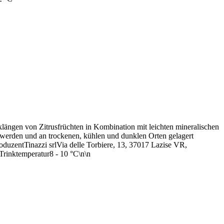
Anklängen von Zitrusfrüchten in Kombination mit leichten mineralischen
 werden und an trockenen, kühlen und dunklen Orten gelagert
duzentTinazzi srlVia delle Torbiere, 13, 37017 Lazise VR,
rinktemperatur8 - 10 °C\n\n