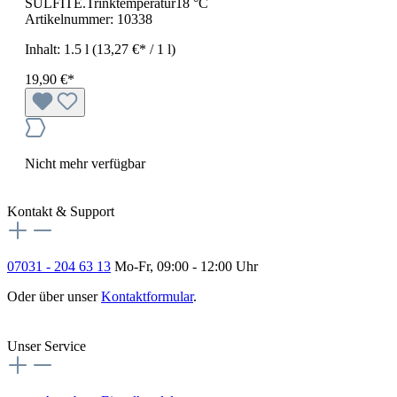
SULFITE.Trinktemperatur18 °C
Artikelnummer:
10338
Inhalt:
1.5 l
(13,27 €* / 1 l)
19,90 €*
Nicht mehr verfügbar
Kontakt & Support
07031 - 204 63 13
Mo-Fr, 09:00 - 12:00 Uhr
Oder über unser
Kontaktformular
.
Vertrag widerrufen
Unser Service