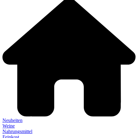
Neuheiten
Weine
Nahrungsmittel
Feinkost