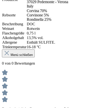
37029 Pedemonte - Verona
Italy
Corvina 
70%
Rebsorte
Corvinone 5%
Rondinella 25%
Beschreibung
DOC
Weinart
Rotwein
Flaschengröße
0,75 l
Alkoholgehalt
13,5% vol.
Allergene
Enthält SULFITE.
Trinktemperatur
16-18 °C
Menü schließen
0 von 0 Bewertungen