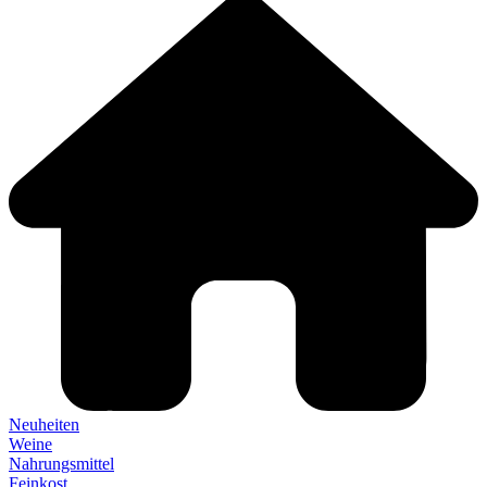
Neuheiten
Weine
Nahrungsmittel
Feinkost