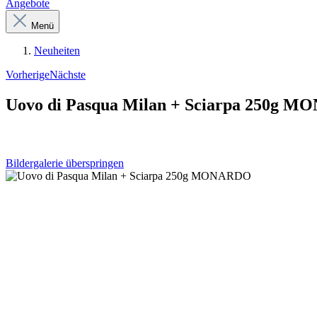
Angebote
Menü
Neuheiten
Vorherige
Nächste
Uovo di Pasqua Milan + Sciarpa 250g 
Bildergalerie überspringen