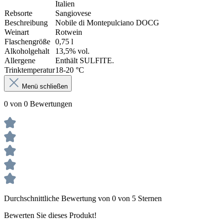
Italien
Rebsorte
Sangiovese
Beschreibung
Nobile di Montepulciano DOCG
Weinart
Rotwein
Flaschengröße
0,75 l
Alkoholgehalt
13,5% vol.
Allergene
Enthält SULFITE.
Trinktemperatur
18-20 °C
Menü schließen
0 von 0 Bewertungen
Durchschnittliche Bewertung von 0 von 5 Sternen
Bewerten Sie dieses Produkt!