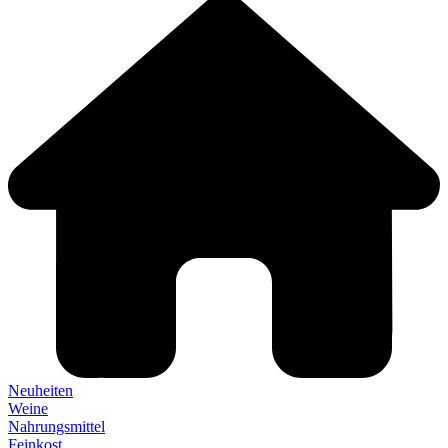
Neuheiten
Weine
Nahrungsmittel
Feinkost