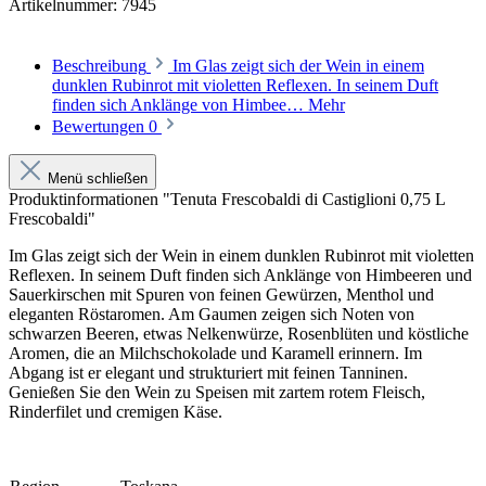
Artikelnummer:
7945
Beschreibung
Im Glas zeigt sich der Wein in einem
dunklen Rubinrot mit violetten Reflexen. In seinem Duft
finden sich Anklänge von Himbee…
Mehr
Bewertungen
0
Menü schließen
Produktinformationen "Tenuta Frescobaldi di Castiglioni 0,75 L
Frescobaldi"
Im Glas zeigt sich der Wein in einem dunklen Rubinrot mit violetten
Reflexen. In seinem Duft finden sich Anklänge von Himbeeren und
Sauerkirschen mit Spuren von feinen Gewürzen, Menthol und
eleganten Röstaromen. Am Gaumen zeigen sich Noten von
schwarzen Beeren, etwas Nelkenwürze, Rosenblüten und köstliche
Aromen, die an Milchschokolade und Karamell erinnern. Im
Abgang ist er elegant und strukturiert mit feinen Tanninen.
Genießen Sie den Wein zu Speisen mit zartem rotem Fleisch,
Rinderfilet und cremigen Käse.