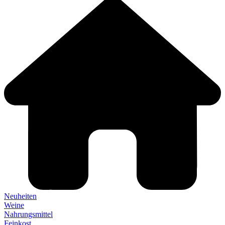
Neuheiten
Weine
Nahrungsmittel
Feinkost