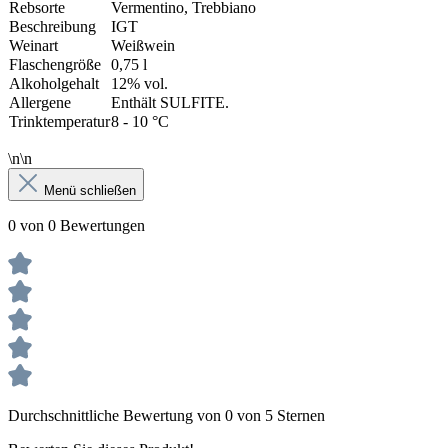
Rebsorte
Vermentino, Trebbiano
Beschreibung
IGT
Weinart
Weißwein
Flaschengröße
0,75 l
Alkoholgehalt
12% vol.
Allergene
Enthält SULFITE.
Trinktemperatur
8 - 10 °C
\n\n
Menü schließen
0 von 0 Bewertungen
Durchschnittliche Bewertung von 0 von 5 Sternen