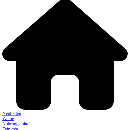
Neuheiten
Weine
Nahrungsmittel
Feinkost