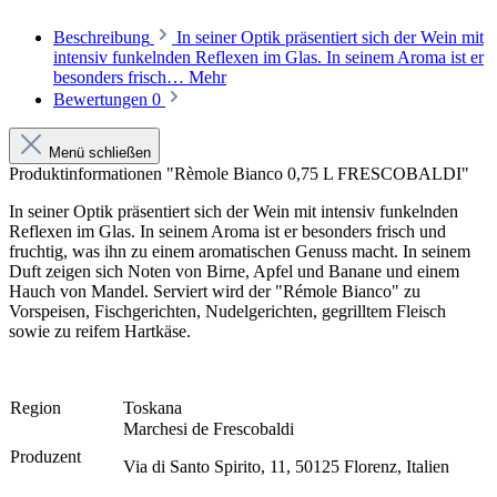
Beschreibung
In seiner Optik präsentiert sich der Wein mit
intensiv funkelnden Reflexen im Glas. In seinem Aroma ist er
besonders frisch…
Mehr
Bewertungen
0
Menü schließen
Produktinformationen "Rèmole Bianco 0,75 L FRESCOBALDI"
In seiner Optik präsentiert sich der Wein mit intensiv funkelnden
Reflexen im Glas. In seinem Aroma ist er besonders frisch und
fruchtig, was ihn zu einem aromatischen Genuss macht. In seinem
Duft zeigen sich Noten von Birne, Apfel und Banane und einem
Hauch von Mandel. Serviert wird der "Rémole Bianco" zu
Vorspeisen, Fischgerichten, Nudelgerichten, gegrilltem Fleisch
sowie zu reifem Hartkäse.
Region
Toskana
Marchesi de Frescobaldi
Produzent
Via di Santo Spirito, 11, 50125 Florenz, Italien