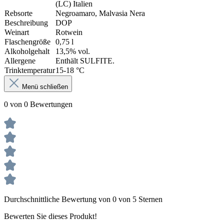
(LC) Italien
Rebsorte
Negroamaro, Malvasia Nera
Beschreibung
DOP
Weinart
Rotwein
Flaschengröße
0,75 l
Alkoholgehalt
13,5% vol.
Allergene
Enthält SULFITE.
Trinktemperatur
15-18 °C
Menü schließen
0 von 0 Bewertungen
Durchschnittliche Bewertung von 0 von 5 Sternen
Bewerten Sie dieses Produkt!