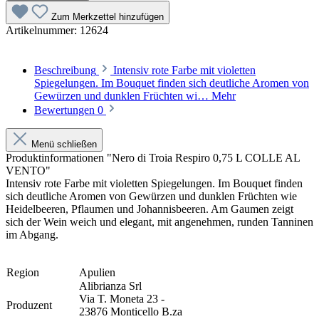
Zum Merkzettel hinzufügen
Artikelnummer:
12624
Beschreibung
Intensiv rote Farbe mit violetten
Spiegelungen. Im Bouquet finden sich deutliche Aromen von
Gewürzen und dunklen Früchten wi…
Mehr
Bewertungen
0
Menü schließen
Produktinformationen "Nero di Troia Respiro 0,75 L COLLE AL
VENTO"
Intensiv rote Farbe mit violetten Spiegelungen. Im Bouquet finden
sich deutliche Aromen von Gewürzen und dunklen Früchten wie
Heidelbeeren, Pflaumen und Johannisbeeren. Am Gaumen zeigt
sich der Wein weich und elegant, mit angenehmen, runden Tanninen
im Abgang.
Region
Apulien
Alibrianza Srl
Via T. Moneta 23 -
Produzent
23876 Monticello B.za