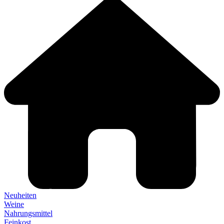
Neuheiten
Weine
Nahrungsmittel
Feinkost