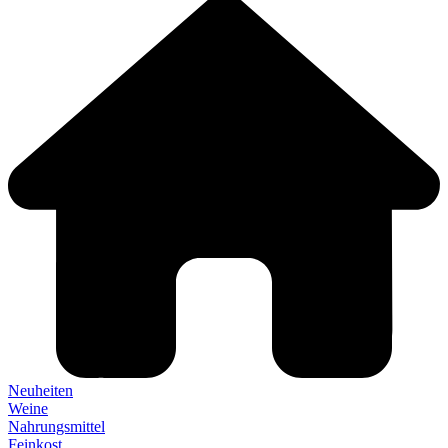
Neuheiten
Weine
Nahrungsmittel
Feinkost