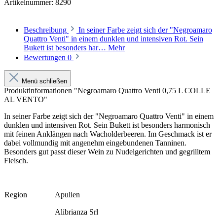
Artikelnummer:
8290
Beschreibung
In seiner Farbe zeigt sich der "Negroamaro
Quattro Venti" in einem dunklen und intensiven Rot. Sein
Bukett ist besonders har…
Mehr
Bewertungen
0
Menü schließen
Produktinformationen "Negroamaro Quattro Venti 0,75 L COLLE
AL VENTO"
In seiner Farbe zeigt sich der "Negroamaro Quattro Venti" in einem
dunklen und intensiven Rot. Sein Bukett ist besonders harmonisch
mit feinen Anklängen nach Wacholderbeeren. Im Geschmack ist er
dabei vollmundig mit angenehm eingebundenen Tanninen.
Besonders gut passt dieser Wein zu Nudelgerichten und gegrilltem
Fleisch.
Region
Apulien
Alibrianza Srl