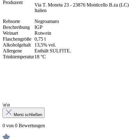
Produzent
Via T. Moneta 23 - 23876 Monticello B.za (LC)
Italien
Rebsorte
Negroamaro
Beschreibung
IGP
Weinart
Rotwein
Flaschengröße
0,75 l
Alkoholgehalt
13,5% vol.
Allergene
Enthält SULFITE.
Trinktemperatur
18 °C
\n\n
Menü schließen
0 von 0 Bewertungen