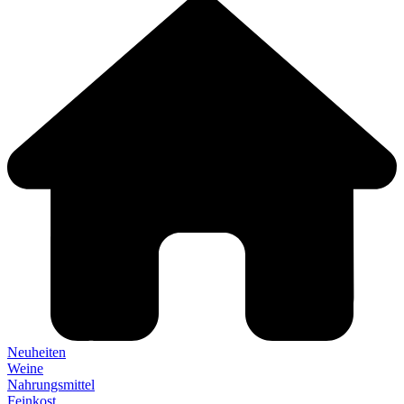
Neuheiten
Weine
Nahrungsmittel
Feinkost