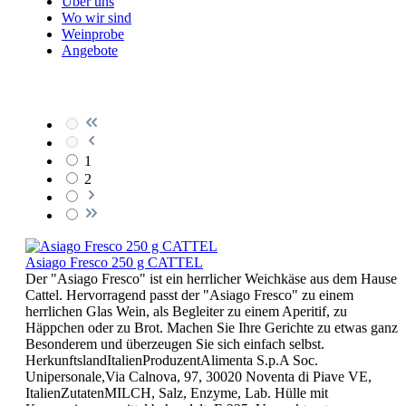
Über uns
Wo wir sind
Weinprobe
Angebote
1
2
Asiago Fresco 250 g CATTEL
Der "Asiago Fresco" ist ein herrlicher Weichkäse aus dem Hause
Cattel. Hervorragend passt der "Asiago Fresco" zu einem
herrlichen Glas Wein, als Begleiter zu einem Aperitif, zu
Häppchen oder zu Brot. Machen Sie Ihre Gerichte zu etwas ganz
Besonderem und überzeugen Sie sich einfach selbst.
HerkunftslandItalienProduzentAlimenta S.p.A Soc.
Unipersonale,Via Calnova, 97, 30020 Noventa di Piave VE,
ItalienZutatenMILCH, Salz, Enzyme, Lab. Hülle mit