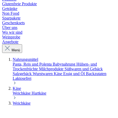
Glutenfreie Produkte
Getränke
Non Food
Sparpakete
Geschenksets
Über uns
Wo wir sind
Weinprobe
Angebote
Menü
Nahrungsmittel
Pasta, Reis und Polenta
Babynahrung
Hülsen- und
Trockenfrüchte
Milchprodukte
Süßwaren und Gebäck
Salzgebäck
Wurstwaren
Käse
Essig und Öl
Backzutaten
Laktosefrei
Käse
Weichkäse
Hartkäse
Weichkäse