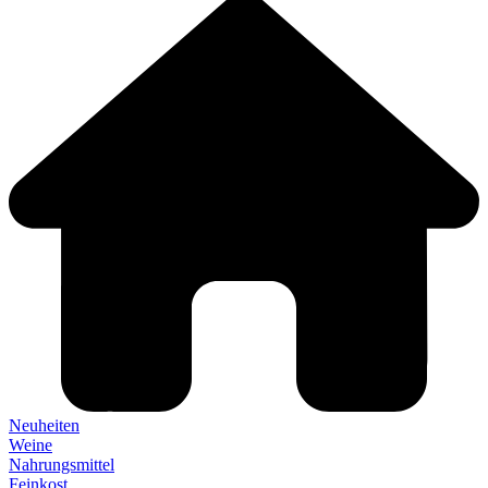
Neuheiten
Weine
Nahrungsmittel
Feinkost