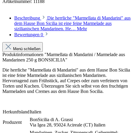
Artikelnummer:
11188
Beschreibung
Die herrliche "Marmellata di Mandarini" aus
dem Hause Bon Sicilia ist eine feine Marmelade aus
sizilianischen Mandarinen. He…
Mehr
Bewertungen
0
Menü schließen
Produktinformationen "Marmellata di Mandarini / Marmelade aus
Mandarinen 250 g BONSICILIA"
Die herrliche "Marmellata di Mandarini" aus dem Hause Bon Sicilia
ist eine feine Marmelade aus sizilianischen Mandarinen.
Hervorragend zum Frühstück, auf Crepes oder zum verfeinern von
Torten und Kuchen. Überzeugen Sie sich selbst von den fruchtigen
Marmeladen und Cremes aus dem Hause Bon Socilia.
Herkunftsland
Italien
BonSicilia di A. Grassi
Produzent
Via Igea 28, 95024 Acireale (CT) Italien
Mandarinen, Zucker, Zitronensaft. Geliermittel: