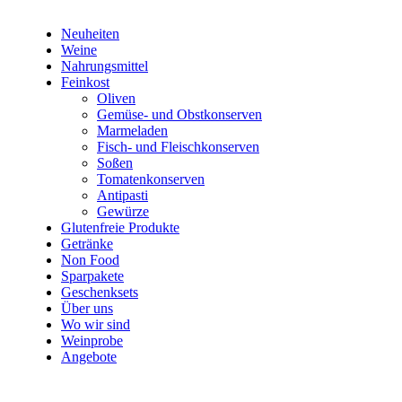
Neuheiten
Weine
Nahrungsmittel
Feinkost
Oliven
Gemüse- und Obstkonserven
Marmeladen
Fisch- und Fleischkonserven
Soßen
Tomatenkonserven
Antipasti
Gewürze
Glutenfreie Produkte
Getränke
Non Food
Sparpakete
Geschenksets
Über uns
Wo wir sind
Weinprobe
Angebote