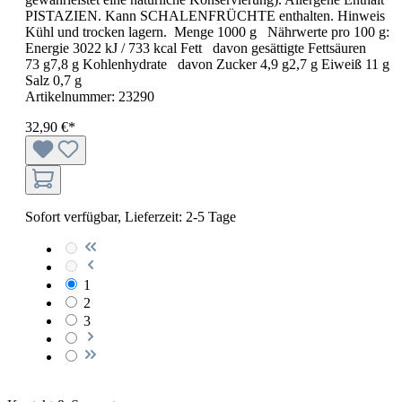
PISTAZIEN. Kann SCHALENFRÜCHTE enthalten. Hinweis
Kühl und trocken lagern. Menge 1000 g Nährwerte pro 100 g:
Energie 3022 kJ / 733 kcal Fett davon gesättigte Fettsäuren
73 g7,8 g Kohlenhydrate davon Zucker 4,9 g2,7 g Eiweiß 11 g
Salz 0,7 g
Artikelnummer:
23290
32,90 €*
Sofort verfügbar, Lieferzeit: 2-5 Tage
1
2
3