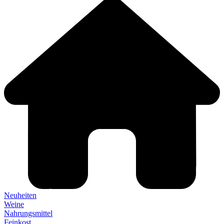
Neuheiten
Weine
Nahrungsmittel
Feinkost