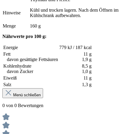
Kühl und trocken lagern. Nach dem Öffnen im
Hinweise
Kühlschrank aufbewahren.
Menge
160 g
Nährwerte pro 100 g:
Energie
779 kJ / 187 kcal
Fett
11 g
davon gesättigte Fettsäuren
1,9 g
Kohlenhydrate
8,5 g
davon Zucker
1,0 g
Eiweiß
11 g
Salz
1,3 g
Menü schließen
0 von 0 Bewertungen