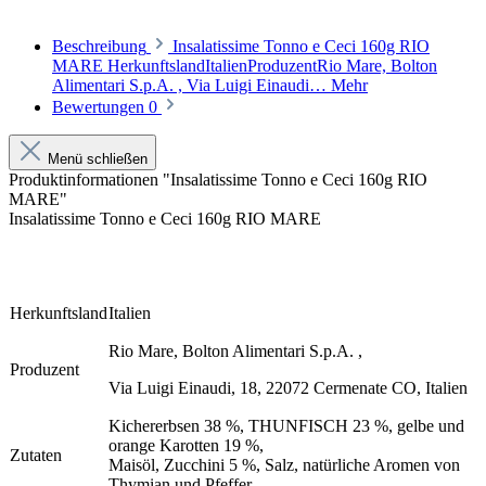
Beschreibung
Insalatissime Tonno e Ceci 160g RIO
MARE HerkunftslandItalienProduzentRio Mare, Bolton
Alimentari S.p.A. , Via Luigi Einaudi…
Mehr
Bewertungen
0
Menü schließen
Produktinformationen "Insalatissime Tonno e Ceci 160g RIO
MARE"
Insalatissime Tonno e Ceci 160g RIO MARE
Herkunftsland
Italien
Rio Mare, Bolton Alimentari S.p.A. ,
Produzent
Via Luigi Einaudi, 18, 22072 Cermenate CO, Italien
Kichererbsen 38 %, THUNFISCH 23 %, gelbe und
orange Karotten 19 %,
Zutaten
Maisöl, Zucchini 5 %, Salz, natürliche Aromen von
Thymian und Pfeffer.