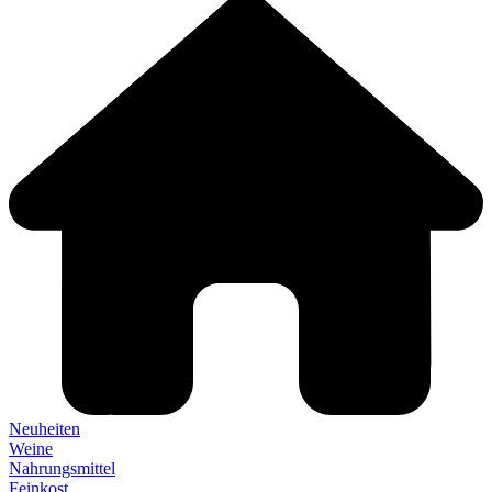
Neuheiten
Weine
Nahrungsmittel
Feinkost