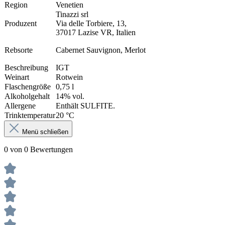
Region
Venetien
Tinazzi srl
Produzent
Via delle Torbiere, 13,
37017 Lazise VR, Italien
Rebsorte
Cabernet Sauvignon, Merlot
Beschreibung
IGT
Weinart
Rotwein
Flaschengröße
0,75 l
Alkoholgehalt
14% vol.
Allergene
Enthält SULFITE.
Trinktemperatur
20 °C
Menü schließen
0 von 0 Bewertungen