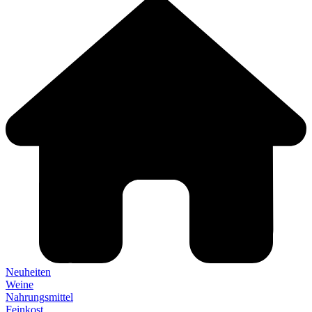
Neuheiten
Weine
Nahrungsmittel
Feinkost