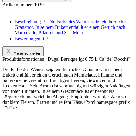
Artikelnummer:
1030
Beschreibung
Die Farbe des Weines zeigt ein herrliches
Granatrot. In seinem Bukett enthüllt er einen Geruch nach
Marmelade, Pflaume und S…
Mehr
Bewertungen
0
Menü schließen
Produktinformationen "Dugal Barrique Igt 0,75 L Ca´ de´ Rocchi"
Die Farbe des Weines zeigt ein herrliches Granatrot. In seinem
Bukett enthüllt er einen Geruch nach Marmelade, Pflaume und
Sauerkirsche vereint mit fruchtigen Beeren, Gewürzen und
Heckenrosen. Sein Aroma ist sehr weinig mit würzigen Anklängen
von roten Früchten. In seinem Geschmack ist er besonders
körperreich und weich im Abgang. Empfohlen wird der Wein zu
dunklem Fleisch, Braten und reifem Käse.
<?xml:namespace prefix
="o" />