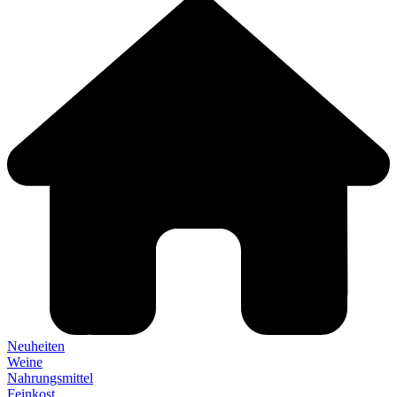
Neuheiten
Weine
Nahrungsmittel
Feinkost