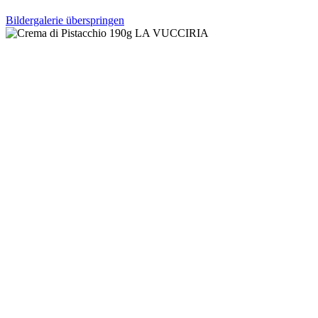
Bildergalerie überspringen