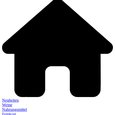
Neuheiten
Weine
Nahrungsmittel
Feinkost