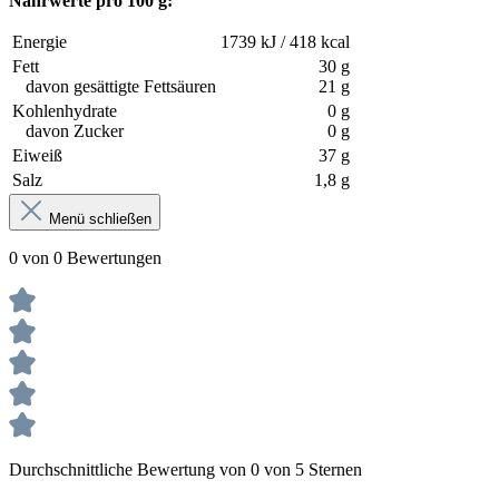
Nährwerte pro 100 g:
Energie
1739 kJ / 418 kcal
Fett
30 g
davon gesättigte Fettsäuren
21 g
Kohlenhydrate
0 g
davon Zucker
0 g
Eiweiß
37 g
Salz
1,8 g
Menü schließen
0 von 0 Bewertungen
Durchschnittliche Bewertung von 0 von 5 Sternen