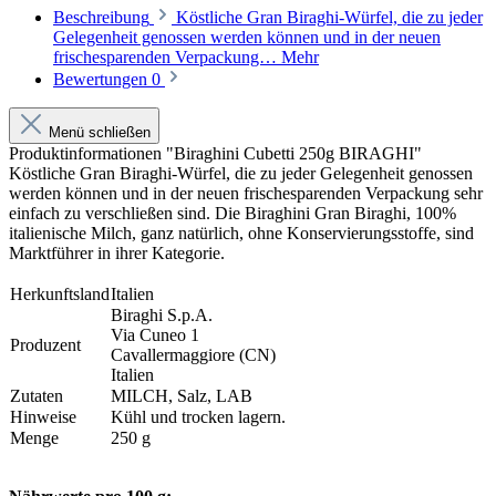
Beschreibung
Köstliche Gran Biraghi-Würfel, die zu jeder
Gelegenheit genossen werden können und in der neuen
frischesparenden Verpackung…
Mehr
Bewertungen
0
Menü schließen
Produktinformationen "Biraghini Cubetti 250g BIRAGHI"
Köstliche Gran Biraghi-Würfel, die zu jeder Gelegenheit genossen
werden können und in der neuen frischesparenden Verpackung sehr
einfach zu verschließen sind. Die Biraghini Gran Biraghi, 100%
italienische Milch, ganz natürlich, ohne Konservierungsstoffe, sind
Marktführer in ihrer Kategorie.
Herkunftsland
Italien
Biraghi S.p.A.
Via Cuneo 1
Produzent
Cavallermaggiore (CN)
Italien
Zutaten
MILCH, Salz, LAB
Hinweise
Kühl und trocken lagern.
Menge
250 g