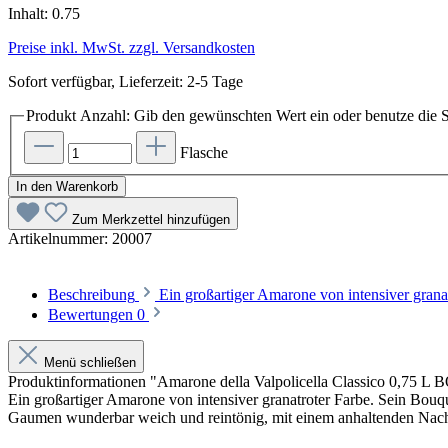
Inhalt:
0.75
Preise inkl. MwSt. zzgl. Versandkosten
Sofort verfügbar, Lieferzeit: 2-5 Tage
Produkt Anzahl: Gib den gewünschten Wert ein oder benutze die S
Flasche
In den Warenkorb
Zum Merkzettel hinzufügen
Artikelnummer:
20007
Beschreibung
Ein großartiger Amarone von intensiver gran
Bewertungen
0
Menü schließen
Produktinformationen "Amarone della Valpolicella Classico 0,75 L
Ein großartiger Amarone von intensiver granatroter Farbe. Sein Bouq
Gaumen wunderbar weich und reintönig, mit einem anhaltenden Na