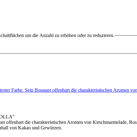
chaltflächen um die Anzahl zu erhöhen oder zu reduzieren.
atroter Farbe. Sein Bouquet offenbart die charakteristischen Aromen 
 BOLLA"
uet offenbart die charakteristischen Aromen von Kirschmarmelade, Rosi
chhall von Kakao und Gewürzen.