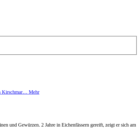
von Kirschmar…
Mehr
nen und Gewürzen. 2 Jahre in Eichenfässern gereift, zeigt er sich am