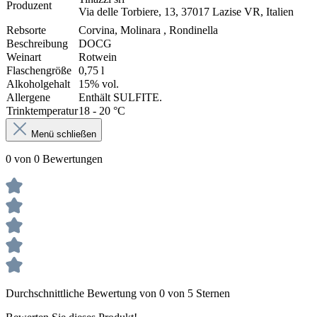
Produzent
Via delle Torbiere, 13, 37017 Lazise VR, Italien
Rebsorte
Corvina, Molinara , Rondinella
Beschreibung
DOCG
Weinart
Rotwein
Flaschengröße
0,75 l
Alkoholgehalt
15% vol.
Allergene
Enthält SULFITE.
Trinktemperatur
18 - 20 °C
Menü schließen
0 von 0 Bewertungen
Durchschnittliche Bewertung von 0 von 5 Sternen