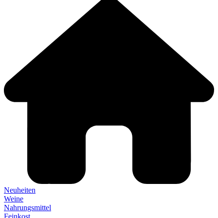
Neuheiten
Weine
Nahrungsmittel
Feinkost