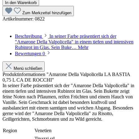
In den Warenkorb
Zum Merkzettel hinzufügen
Artikelnummer:
0822
Beschreibung
In seiner Farbe präsentiert sich der
"Amarone Della Valpolicella" in einem tiefen und intensiven
Rubinrot im Glas. Sein Buke…
Mehr
Bewertungen
0
Menü schließen
Produktinformationen "Amarone Della Valpolicella LA BASTIA
0,75 L CA DE ROCCHI"
In seiner Farbe präsentiert sich der "Amarone Della Valpolicella" in
einem tiefen und intensiven Rubinrot im Glas. Sein Bukette zeigt
feine Noten nach Pflaumen, reifen Früchten und einem Hauch von
Vanille. Sein Geschmack ist dabei besonders kraftvoll und
ausbalanciert mit einem samtigen und weichen Abgang. Besonders
gerne wird der "Amarone Della Valpolicella" zu Risotto,
Grillgerichten, Schmorbraten und zu Wild gereicht.
Region
Venetien
Tinazzi srl