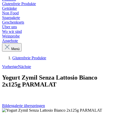
Glutenfreie Produkte
Getränke
Non Food
Sparpakete
Geschenksets
Über uns
Wo wir sind
Weinprobe
Angebote
Menü
Glutenfreie Produkte
Vorherige
Nächste
Yogurt Zymil Senza Lattosio Bianco
2x125g PARMALAT
Bildergalerie überspringen