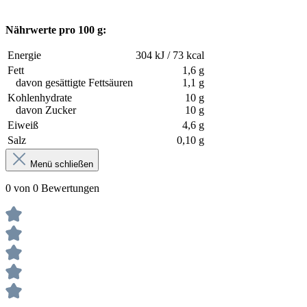
Nährwerte pro 100 g:
Energie
304 kJ / 73 kcal
Fett
1,6 g
davon gesättigte Fettsäuren
1,1 g
Kohlenhydrate
10 g
davon Zucker
10 g
Eiweiß
4,6 g
Salz
0,10 g
Menü schließen
0 von 0 Bewertungen