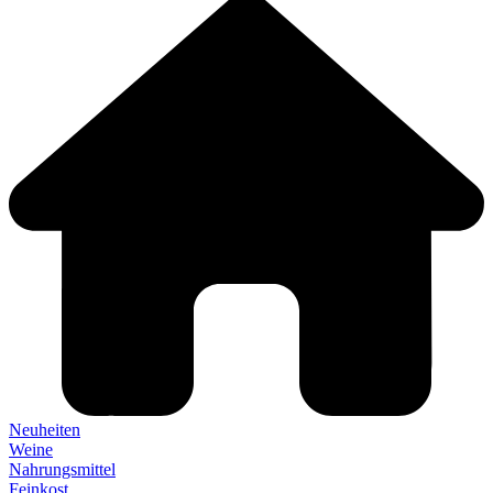
Neuheiten
Weine
Nahrungsmittel
Feinkost