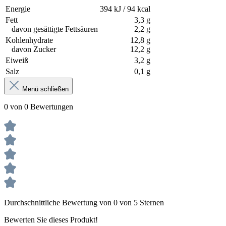
Energie
394 kJ / 94 kcal
Fett
3,3 g
davon gesättigte Fettsäuren
2,2 g
Kohlenhydrate
12,8 g
davon Zucker
12,2 g
Eiweiß
3,2 g
Salz
0,1 g
Menü schließen
0 von 0 Bewertungen
Durchschnittliche Bewertung von 0 von 5 Sternen
Bewerten Sie dieses Produkt!