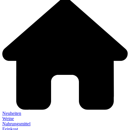
Neuheiten
Weine
Nahrungsmittel
Feinkost