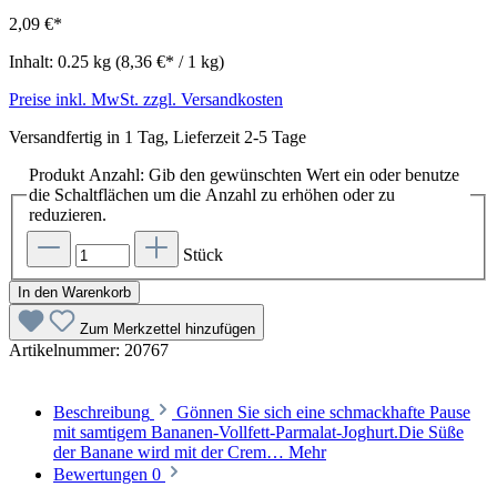
2,09 €*
Inhalt:
0.25 kg
(8,36 €* / 1 kg)
Preise inkl. MwSt. zzgl. Versandkosten
Versandfertig in 1 Tag, Lieferzeit 2-5 Tage
Produkt Anzahl: Gib den gewünschten Wert ein oder benutze
die Schaltflächen um die Anzahl zu erhöhen oder zu
reduzieren.
Stück
In den Warenkorb
Zum Merkzettel hinzufügen
Artikelnummer:
20767
Beschreibung
Gönnen Sie sich eine schmackhafte Pause
mit samtigem Bananen-Vollfett-Parmalat-Joghurt.Die Süße
der Banane wird mit der Crem…
Mehr
Bewertungen
0