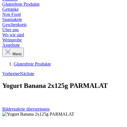
Glutenfreie Produkte
Getränke
Non Food
Sparpakete
Geschenksets
Über uns
Wo wir sind
Weinprobe
Angebote
Menü
Glutenfreie Produkte
Vorherige
Nächste
Yogurt Banana 2x125g PARMALAT
Bildergalerie überspringen