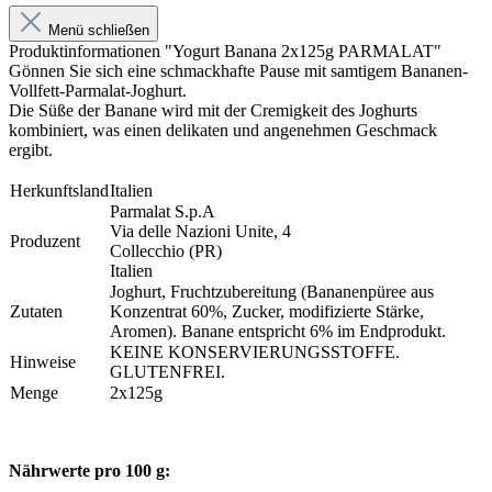
Menü schließen
Produktinformationen "Yogurt Banana 2x125g PARMALAT"
Gönnen Sie sich eine schmackhafte Pause mit samtigem Bananen-
Vollfett-Parmalat-Joghurt.
Die Süße der Banane wird mit der Cremigkeit des Joghurts
kombiniert, was einen delikaten und angenehmen Geschmack
ergibt.
Herkunftsland
Italien
Parmalat S.p.A
Via delle Nazioni Unite, 4
Produzent
Collecchio (PR)
Italien
Joghurt, Fruchtzubereitung (Bananenpüree aus
Zutaten
Konzentrat 60%, Zucker, modifizierte Stärke,
Aromen). Banane entspricht 6% im Endprodukt.
KEINE KONSERVIERUNGSSTOFFE.
Hinweise
GLUTENFREI.
Menge
2x125g
Nährwerte pro 100 g: