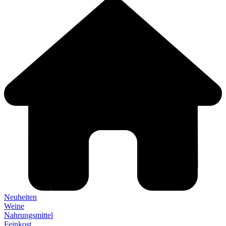
Neuheiten
Weine
Nahrungsmittel
Feinkost