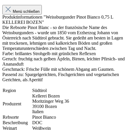
Menü schließen
Produktinformationen "Weissburgunder Pinot Bianco 0,75 L
KELLEREI BOZEN"
Die Rebsorte Pinot Blanc - so der französische Name des
Weissburgunders - wurde um 1850 vom Erzherzog Johann von
Österreich nach Südtirol gebracht. Sie gedeiht am besten in Lagen
mit trockenen, lehmigen und kalkreichen Böden und großen
Temperaturunterschieden zwischen Tag und Nacht.
Farbe: brillantes Strohgelb mit grünlichen Reflexen
Geruch: fruchtig nach gelben Äpfeln, Birnen, leichter Pfirsich- und
Ananasduft
Geschmack: Frische Fülle mit schönem Abgang am Gaumen.
Passend zu: Spargelgerichten, Fischgerichten und vegetarischen
Gerichten, als Aperitif
Region
Südtirol
Kellerei Bozen
Moritzinger Weg 36
Produzent
39100 Bozen
Italien
Rebsorte
Pinot Bianco
Beschreibung
DOC
Weinart
Weißwein