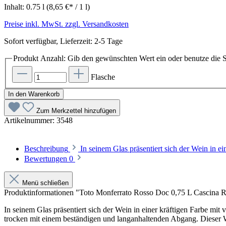
Inhalt:
0.75 l
(8,65 €* / 1 l)
Preise inkl. MwSt. zzgl. Versandkosten
Sofort verfügbar, Lieferzeit: 2-5 Tage
Produkt Anzahl: Gib den gewünschten Wert ein oder benutze die S
Flasche
In den Warenkorb
Zum Merkzettel hinzufügen
Artikelnummer:
3548
Beschreibung
In seinem Glas präsentiert sich der Wein in e
Bewertungen
0
Menü schließen
Produktinformationen "Toto Monferrato Rosso Doc 0,75 L Cascina R
In seinem Glas präsentiert sich der Wein in einer kräftigen Farbe mi
trocken mit einem beständigen und langanhaltenden Abgang. Dieser W