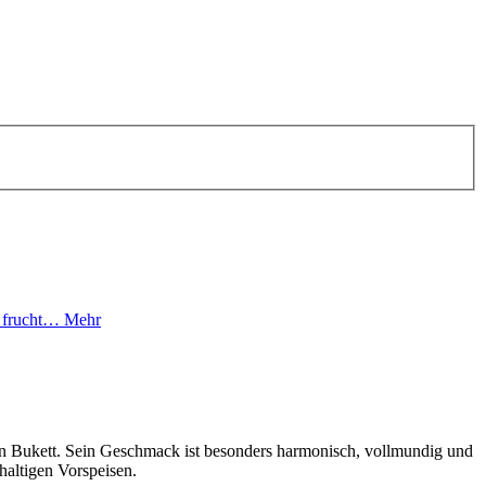
n, frucht…
Mehr
igen Bukett. Sein Geschmack ist besonders harmonisch, vollmundig und
haltigen Vorspeisen.