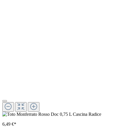
6,49 €*