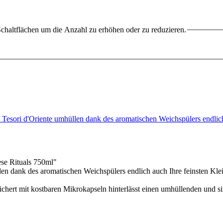
chaltflächen um die Anzahl zu erhöhen oder zu reduzieren.
 Tesori d'Oriente umhüllen dank des aromatischen Weichspülers endli
se Rituals 750ml"
en dank des aromatischen Weichspülers endlich auch Ihre feinsten Kl
chert mit kostbaren Mikrokapseln hinterlässt einen umhüllenden und sin