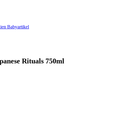
lien
Babyartikel
panese Rituals 750ml