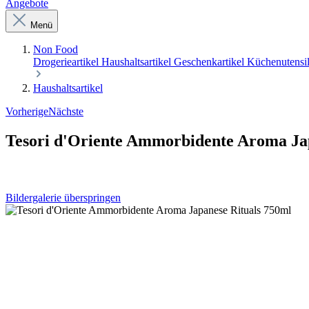
Angebote
Menü
Non Food
Drogerieartikel
Haushaltsartikel
Geschenkartikel
Küchenutensi
Haushaltsartikel
Vorherige
Nächste
Tesori d'Oriente Ammorbidente Aroma Ja
Bildergalerie überspringen