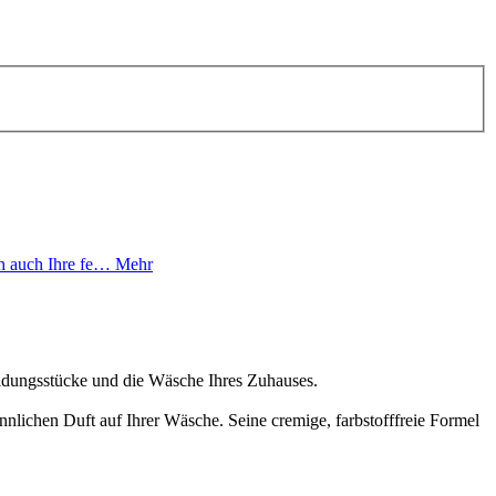
ch auch Ihre fe…
Mehr
eidungsstücke und die Wäsche Ihres Zuhauses.
nlichen Duft auf Ihrer Wäsche. Seine cremige, farbstofffreie Formel