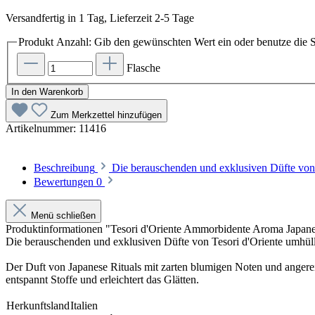
Versandfertig in 1 Tag, Lieferzeit 2-5 Tage
Produkt Anzahl: Gib den gewünschten Wert ein oder benutze die S
Flasche
In den Warenkorb
Zum Merkzettel hinzufügen
Artikelnummer:
11416
Beschreibung
Die berauschenden und exklusiven Düfte von
Bewertungen
0
Menü schließen
Produktinformationen "Tesori d'Oriente Ammorbidente Aroma Japane
Die berauschenden und exklusiven Düfte von Tesori d'Oriente umhüll
Der Duft von Japanese Rituals mit zarten blumigen Noten und angerei
entspannt Stoffe und erleichtert das Glätten.
Herkunftsland
Italien