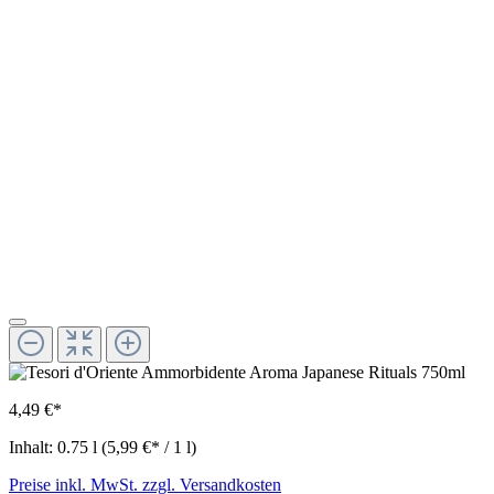
4,49 €*
Inhalt:
0.75 l
(5,99 €* / 1 l)
Preise inkl. MwSt. zzgl. Versandkosten