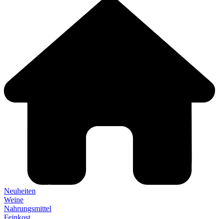
Neuheiten
Weine
Nahrungsmittel
Feinkost