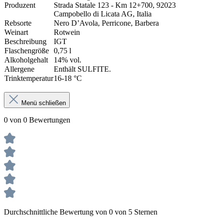
Produzent
Strada Statale 123 - Km 12+700, 92023
Campobello di Licata AG, Italia
Rebsorte
Nero D’Avola, Perricone, Barbera
Weinart
Rotwein
Beschreibung
IGT
Flaschengröße
0,75 l
Alkoholgehalt
14% vol.
Allergene
Enthält SULFITE.
Trinktemperatur
16-18 °C
Menü schließen
0 von 0 Bewertungen
Durchschnittliche Bewertung von 0 von 5 Sternen