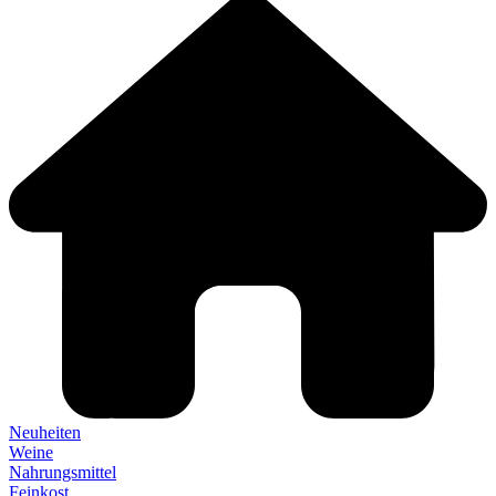
Neuheiten
Weine
Nahrungsmittel
Feinkost