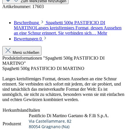
Zum Merkzettel hinzufügen
Artikelnummer:
17603
Beschreibung
Spaghetti 500g PASTIFICIO DI
MARTINOLanges kreisförmiges Format, dessen Aussehen
an eine Schnur erinnert. Sie verbinden sich…
Mehr
Bewertungen
0
Menü schließen
Produktinformationen "Spaghetti 500g PASTIFICIO DI
MARTINO"
Spaghetti 500g PASTIFICIO DI MARTINO
Langes kreisförmiges Format, dessen Aussehen an eine Schnur
erinnert. Sie verbinden sich sofort mit jedem, der sie probiert, und
sind tatsächlich das meistverkaufte Format der Welt: Es ist
unmöglich, sie nicht zu schätzen, besonders wenn sie mit einfachen
und echten Gewürzen kombiniert werden.
Herkunftsland
Italien
Pastificio Di Martino Gaetano & F.lli S.p.A.
Via Castellammare, 82
Produzent
80054 Gragnano (Na)