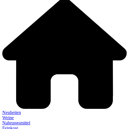
Neuheiten
Weine
Nahrungsmittel
Feinkost