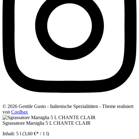
© 2026 Gentile Gusto - Italienische Spezialitäten - Theme realisiert
von
Coolbax
Sgrassatore Marsiglia 5 L CHANTE CLAIR
Inhalt:
5 l
(3,60 €* / 1 l)