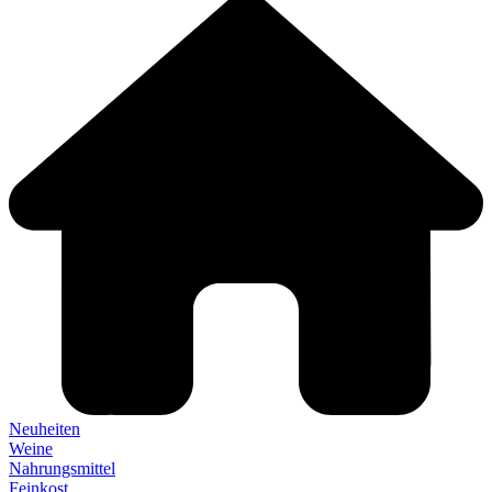
Neuheiten
Weine
Nahrungsmittel
Feinkost