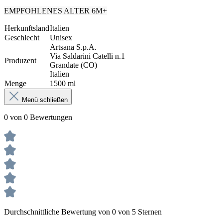
EMPFOHLENES ALTER 6M+
Herkunftsland
Italien
Geschlecht
Unisex
Artsana S.p.A.
Via Saldarini Catelli n.1
Produzent
Grandate (CO)
Italien
Menge
1500 ml
Menü schließen
0 von 0 Bewertungen
Durchschnittliche Bewertung von 0 von 5 Sternen