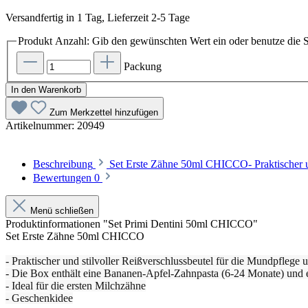
Versandfertig in 1 Tag, Lieferzeit 2-5 Tage
Produkt Anzahl: Gib den gewünschten Wert ein oder benutze die S
Packung
In den Warenkorb
Zum Merkzettel hinzufügen
Artikelnummer:
20949
Beschreibung
Set Erste Zähne 50ml CHICCO- Praktischer un
Bewertungen
0
Menü schließen
Produktinformationen "Set Primi Dentini 50ml CHICCO"
Set Erste Zähne 50ml CHICCO
- Praktischer und stilvoller Reißverschlussbeutel für die Mundpflege 
- Die Box enthält eine Bananen-Apfel-Zahnpasta (6-24 Monate) und 
- Ideal für die ersten Milchzähne
- Geschenkidee