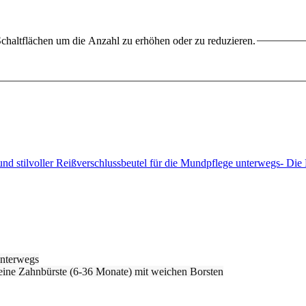
chaltflächen um die Anzahl zu erhöhen oder zu reduzieren.
d stilvoller Reißverschlussbeutel für die Mundpflege unterwegs- Di
unterwegs
eine Zahnbürste (6-36 Monate) mit weichen Borsten