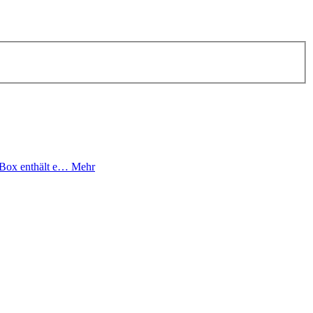
e Box enthält e…
Mehr