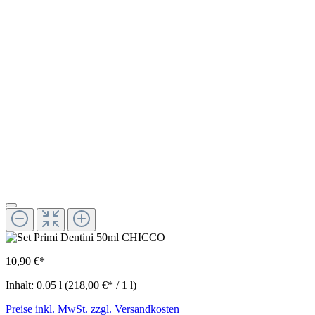
10,90 €*
Inhalt:
0.05 l
(218,00 €* / 1 l)
Preise inkl. MwSt. zzgl. Versandkosten