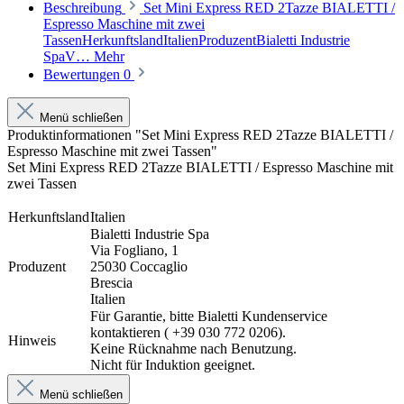
Beschreibung
Set Mini Express RED 2Tazze BIALETTI /
Espresso Maschine mit zwei
TassenHerkunftslandItalienProduzentBialetti Industrie
SpaV…
Mehr
Bewertungen
0
Menü schließen
Produktinformationen "Set Mini Express RED 2Tazze BIALETTI /
Espresso Maschine mit zwei Tassen"
Set Mini Express RED 2Tazze BIALETTI / Espresso Maschine mit
zwei Tassen
Herkunftsland
Italien
Bialetti Industrie Spa
Via Fogliano, 1
Produzent
25030 Coccaglio
Brescia
Italien
Für Garantie, bitte Bialetti Kundenservice
kontaktieren (
+39 030 772 0206).
Hinweis
Keine Rücknahme nach Benutzung.
Nicht für Induktion geeignet.
Menü schließen