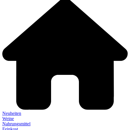
Neuheiten
Weine
Nahrungsmittel
Feinkost