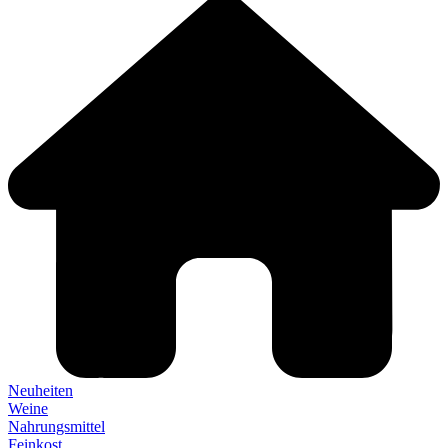
Neuheiten
Weine
Nahrungsmittel
Feinkost