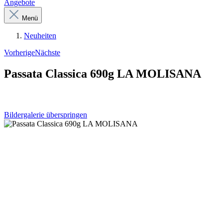
Angebote
Menü
Neuheiten
Vorherige
Nächste
Passata Classica 690g LA MOLISANA
Bildergalerie überspringen