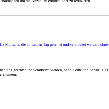
chaltflächen um die Anzahl zu erhöhen oder zu reduzieren.
a Molisana, die am selben Tag geerntet und verarbeitet werden, oh
n Tag geerntet und verarbeitet werden, ohne Kerne und Schale. Das k
bereitungen.