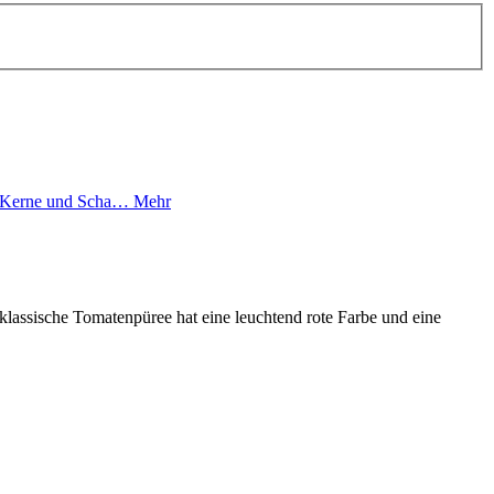
ne Kerne und Scha…
Mehr
lassische Tomatenpüree hat eine leuchtend rote Farbe und eine