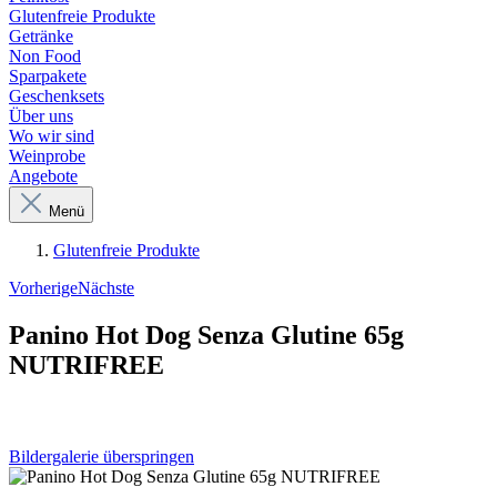
Glutenfreie Produkte
Getränke
Non Food
Sparpakete
Geschenksets
Über uns
Wo wir sind
Weinprobe
Angebote
Menü
Glutenfreie Produkte
Vorherige
Nächste
Panino Hot Dog Senza Glutine 65g
NUTRIFREE
Bildergalerie überspringen