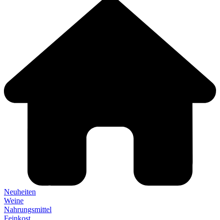
Neuheiten
Weine
Nahrungsmittel
Feinkost