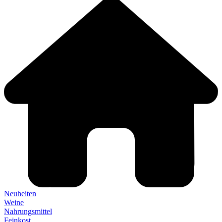
Neuheiten
Weine
Nahrungsmittel
Feinkost