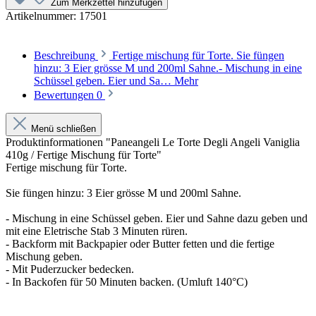
Zum Merkzettel hinzufügen
Artikelnummer:
17501
Beschreibung
Fertige mischung für Torte. Sie füngen
hinzu: 3 Eier grösse M und 200ml Sahne.- Mischung in eine
Schüssel geben. Eier und Sa…
Mehr
Bewertungen
0
Menü schließen
Produktinformationen "Paneangeli Le Torte Degli Angeli Vaniglia
410g / Fertige Mischung für Torte"
Fertige mischung für Torte.
Sie füngen hinzu: 3 Eier grösse M und 200ml Sahne.
- Mischung in eine Schüssel geben. Eier und Sahne dazu geben und
mit eine Eletrische Stab 3 Minuten rüren.
- Backform mit Backpapier oder Butter fetten und die fertige
Mischung geben.
- Mit Puderzucker bedecken.
- In Backofen für 50 Minuten backen. (Umluft 140°C)