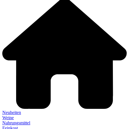
Neuheiten
Weine
Nahrungsmittel
Feinkost