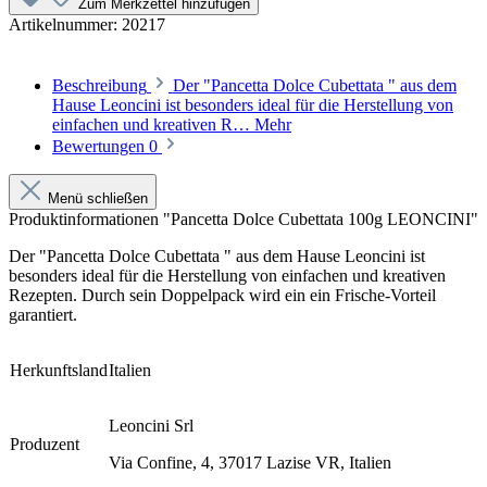
Zum Merkzettel hinzufügen
Artikelnummer:
20217
Beschreibung
Der "Pancetta Dolce Cubettata " aus dem
Hause Leoncini ist besonders ideal für die Herstellung von
einfachen und kreativen R…
Mehr
Bewertungen
0
Menü schließen
Produktinformationen "Pancetta Dolce Cubettata 100g LEONCINI"
Der "Pancetta Dolce Cubettata " aus dem Hause Leoncini ist
besonders ideal für die Herstellung von einfachen und kreativen
Rezepten. Durch sein Doppelpack wird ein ein Frische-Vorteil
garantiert.
Herkunftsland
Italien
Leoncini Srl
Produzent
Via Confine, 4, 37017 Lazise VR, Italien