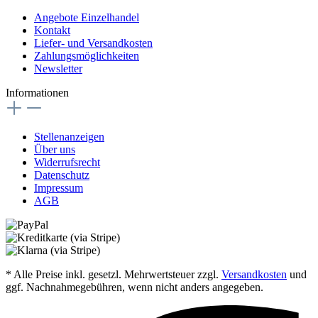
Angebote Einzelhandel
Kontakt
Liefer- und Versandkosten
Zahlungsmöglichkeiten
Newsletter
Informationen
Stellenanzeigen
Über uns
Widerrufsrecht
Datenschutz
Impressum
AGB
* Alle Preise inkl. gesetzl. Mehrwertsteuer zzgl.
Versandkosten
und
ggf. Nachnahmegebühren, wenn nicht anders angegeben.