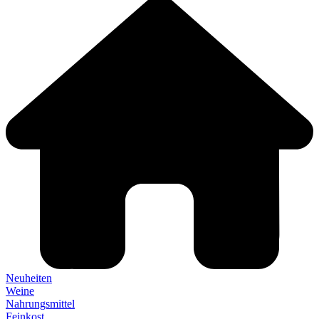
Neuheiten
Weine
Nahrungsmittel
Feinkost