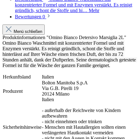
konzentrierter Formel und mit Enzymen verstärkt. Es reinigt
gründlich, schont die Stoffe und hi…
Mehr
Bewertungen
0
Menü schließen
Produktinformationen "Omino Bianco Detersivo Marsiglia 2L"
Omino Bianco Waschmittel mit konzentrierter Formel und mit 
Enzymen verstärkt. Es reinigt gründlich, schont die Stoffe und 
hinterlässt auf Ihrer Wäsche einen frischen Duft, der bis zu 72 
Stunden anhält, dank der Duftperlen. Seine dermatologisch getestete 
Formel ist für die Wäsche der ganzen Familie geeignet.
Herkunftsland
Italien
Bolton Manitoba S.p.A
Via G.B. Pirelli 19
Produzent
20124 Milano
Italien
- außerhalb der Reichweite von Kindern
aufbewahren
- nicht einnehmen oder trinken
Sicherheitshinweise
- Menschen mit Hautallergien sollten einen
verlängerten Hautkontakt vermeiden
- nicht mit den Augen in Kontakt kommen