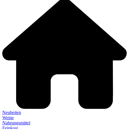
Neuheiten
Weine
Nahrungsmittel
Feinkost