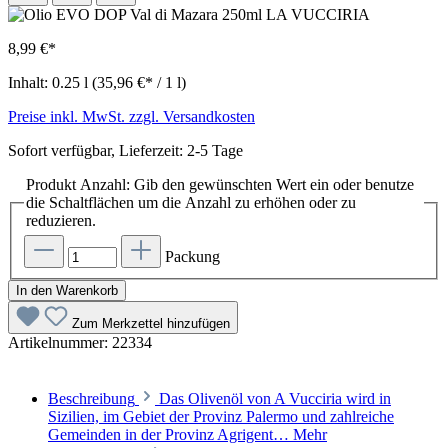
8,99 €*
Inhalt:
0.25 l
(35,96 €* / 1 l)
Preise inkl. MwSt. zzgl. Versandkosten
Sofort verfügbar, Lieferzeit: 2-5 Tage
Produkt Anzahl: Gib den gewünschten Wert ein oder benutze
die Schaltflächen um die Anzahl zu erhöhen oder zu
reduzieren.
Packung
In den Warenkorb
Zum Merkzettel hinzufügen
Artikelnummer:
22334
Beschreibung
Das Olivenöl von A Vucciria wird in
Sizilien, im Gebiet der Provinz Palermo und zahlreiche
Gemeinden in der Provinz Agrigent…
Mehr