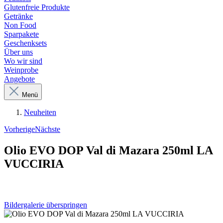
Glutenfreie Produkte
Getränke
Non Food
Sparpakete
Geschenksets
Über uns
Wo wir sind
Weinprobe
Angebote
Menü
Neuheiten
Vorherige
Nächste
Olio EVO DOP Val di Mazara 250ml LA
VUCCIRIA
Bildergalerie überspringen