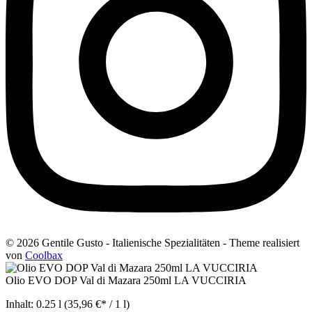
© 2026 Gentile Gusto - Italienische Spezialitäten - Theme realisiert
von
Coolbax
Olio EVO DOP Val di Mazara 250ml LA VUCCIRIA
Inhalt:
0.25 l
(35,96 €* / 1 l)