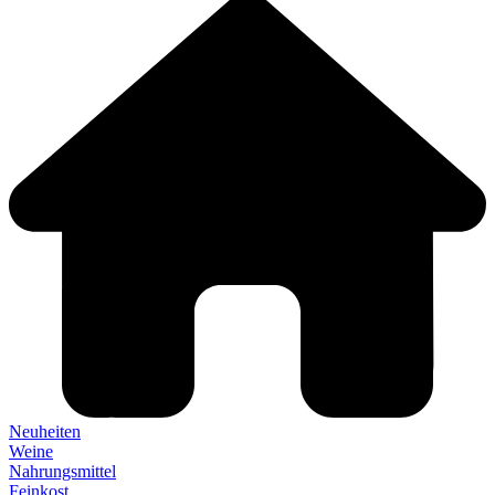
Neuheiten
Weine
Nahrungsmittel
Feinkost