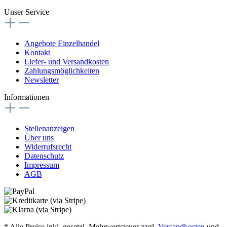
Unser Service
Angebote Einzelhandel
Kontakt
Liefer- und Versandkosten
Zahlungsmöglichkeiten
Newsletter
Informationen
Stellenanzeigen
Über uns
Widerrufsrecht
Datenschutz
Impressum
AGB
* Alle Preise inkl. gesetzl. Mehrwertsteuer zzgl.
Versandkosten
und