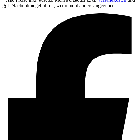
ggf. Nachnahmegebühren, wenn nicht anders angegeben.