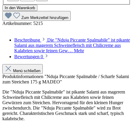
In den Warenkorb
Zum Merkzettel hinzufügen
Artikelnummer:
5215
Beschreibung
Die "Nduja Piccante Spalmabile" ist pikante
Salami aus magerem Schweinefleisch mit Chilicreme aus
Kalabrien sowie feinen Gew…
Mehr
Bewertungen
0
Menü schließen
Produktinformationen "Nduja Piccante Spalmabile / Scharfe Salami
zum Streichen 175 g MADEO"
Die "Nduja Piccante Spalmabile" ist pikante Salami aus magerem
Schweinefleisch mit Chilicreme aus Kalabrien sowie feinen
Gewürzen zum Streichen. Hervorragend für den kleinen Hunger
zwischendurch. Die "Nduja Piccante Spalmabile" wird zu Brot
gereicht.
Charakteristischen Geschmack
stark und
scharf,
typisch
kalabrische
.