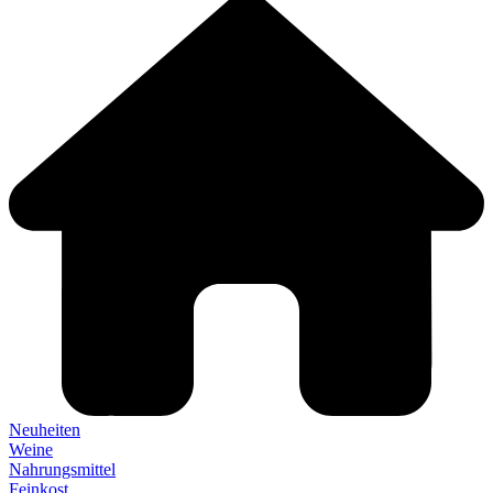
Neuheiten
Weine
Nahrungsmittel
Feinkost