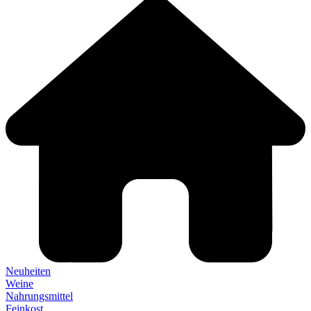
Neuheiten
Weine
Nahrungsmittel
Feinkost