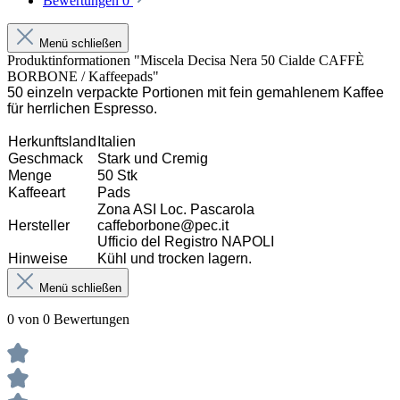
Bewertungen
0
Menü schließen
Produktinformationen "Miscela Decisa Nera 50 Cialde CAFFÈ
BORBONE / Kaffeepads"
50 einzeln verpackte Portionen mit fein gemahlenem Kaffee
für herrlichen Espresso.
Herkunftsland
Italien
Geschmack
Stark und Cremig
Menge
50
Stk
Kaffeeart
Pads
Zona ASI Loc. Pascarola
Hersteller
caffeborbone@pec.it
Ufficio del Registro NAPOLI
Hinweise
Kühl und trocken lagern.
Menü schließen
0 von 0 Bewertungen