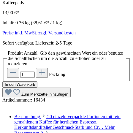
13,90 €*
Inhalt:
0.36 kg
(38,61 €* / 1 kg)
Preise inkl. MwSt. zzgl. Versandkosten
Sofort verfügbar, Lieferzeit: 2-5 Tage
Produkt Anzahl: Gib den gewünschten Wert ein oder benutze
die Schaltflächen um die Anzahl zu erhöhen oder zu
reduzieren.
Packung
In den Warenkorb
Zum Merkzettel hinzufügen
Artikelnummer:
16434
Beschreibung
50 einzeln verpackte Portionen mit fein
gemahlenem Kaffee für herrlichen Espresso.
HerkunftslandItalienGeschmackStark und Cr…
Mehr