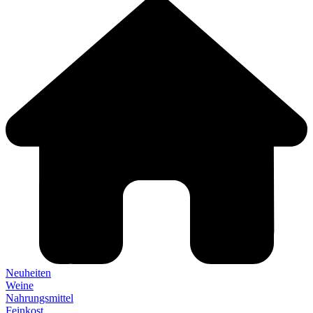
Neuheiten
Weine
Nahrungsmittel
Feinkost