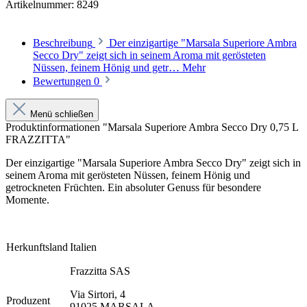
Artikelnummer:
8249
Beschreibung
Der einzigartige "Marsala Superiore Ambra
Secco Dry" zeigt sich in seinem Aroma mit gerösteten
Nüssen, feinem Hönig und getr…
Mehr
Bewertungen
0
Menü schließen
Produktinformationen "Marsala Superiore Ambra Secco Dry 0,75 L
FRAZZITTA"
Der einzigartige "Marsala Superiore Ambra Secco Dry" zeigt sich in
seinem Aroma mit gerösteten Nüssen, feinem Hönig und
getrockneten Früchten. Ein absoluter Genuss für besondere
Momente.
Herkunftsland
Italien
Frazzitta SAS
Via Sirtori, 4
Produzent
91025 MARSALA