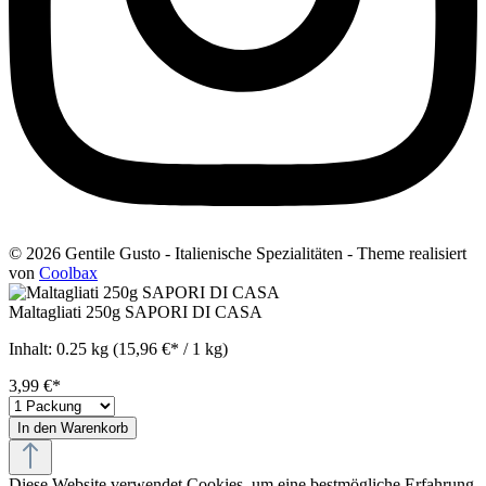
© 2026 Gentile Gusto - Italienische Spezialitäten - Theme realisiert
von
Coolbax
Maltagliati 250g SAPORI DI CASA
Inhalt:
0.25 kg
(15,96 €* / 1 kg)
3,99 €*
In den Warenkorb
Diese Website verwendet Cookies, um eine bestmögliche Erfahrung