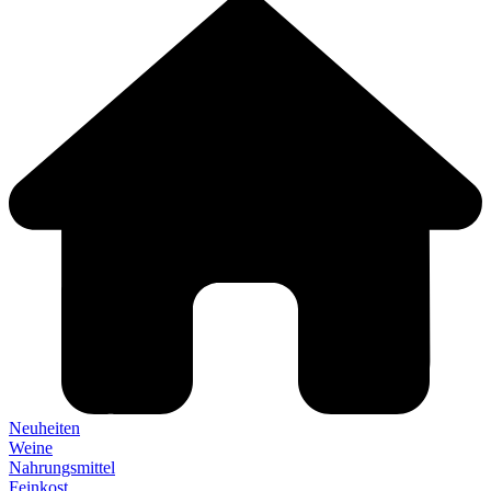
Neuheiten
Weine
Nahrungsmittel
Feinkost