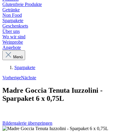
Glutenfreie Produkte
Getränke
Non Food
Sparpakete
Geschenksets
Über uns
Wo wir sind
Weinprobe
Angebote
Menü
Sparpakete
Vorherige
Nächste
Madre Goccia Tenuta Iuzzolini -
Sparpaket 6 x 0,75L
Bildergalerie überspringen