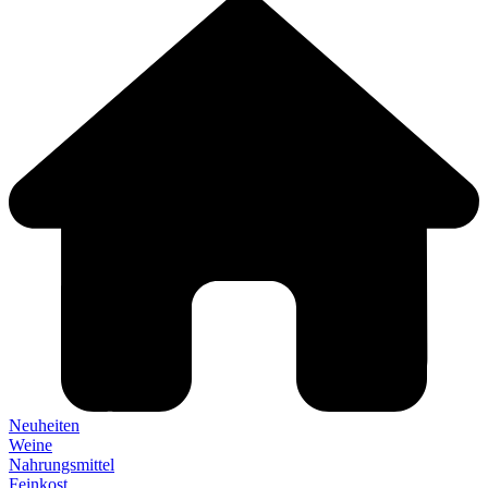
Neuheiten
Weine
Nahrungsmittel
Feinkost