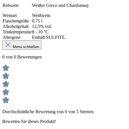
Rebsorte
Weißer Greco und Chardonnay
Weinart
Weißwein
Flaschengröße
0,75 l
Alkoholgehalt
12,5% vol.
Trinktemperatur
8 - 10 °C
Allergene
Enthält SULFITE.
Menü schließen
0 von 0 Bewertungen
Durchschnittliche Bewertung von 0 von 5 Sternen
Bewerten Sie dieses Produkt!