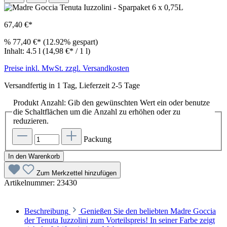
67,40 €*
%
77,40 €*
(12.92% gespart)
Inhalt:
4.5 l
(14,98 €* / 1 l)
Preise inkl. MwSt. zzgl. Versandkosten
Versandfertig in 1 Tag, Lieferzeit 2-5 Tage
Produkt Anzahl: Gib den gewünschten Wert ein oder benutze
die Schaltflächen um die Anzahl zu erhöhen oder zu
reduzieren.
Packung
In den Warenkorb
Zum Merkzettel hinzufügen
Artikelnummer:
23430
Beschreibung
Genießen Sie den beliebten Madre Goccia
der Tenuta Iuzzolini zum Vorteilspreis! In seiner Farbe zeigt