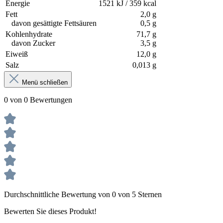
Energie
1521 kJ / 359 kcal
Fett
2,0 g
davon gesättigte Fettsäuren
0,5 g
Kohlenhydrate
71,7 g
davon Zucker
3,5 g
Eiweiß
12,0 g
Salz
0,013 g
Menü schließen
0 von 0 Bewertungen
Durchschnittliche Bewertung von 0 von 5 Sternen
Bewerten Sie dieses Produkt!