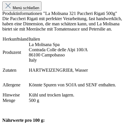
Menü schließen
Produktinformationen "La Molisana 321 Paccheri Rigati 500g"
Die Paccheri Rigati mit perfekter Verarbeitung, fast handwerklich,
haben eine Dimension, die man schätzen kann, und La Molisana
bietet sie mit Meeräsche mit Tomatensauce und Petersilie an.
Herkunftsland
Italien
La Molisana Spa
Contrada Colle delle Alpi 100/A
Produzent
86100 Campobasso
Italy
Zutaten
HARTWEIZENGRIEß, Wasser
Allergene
Könnte Spuren von SOJA und SENF enthalten.
Hinweise
Kühl und trocken lagern.
Menge
500 g
Nährwerte pro 100 g: