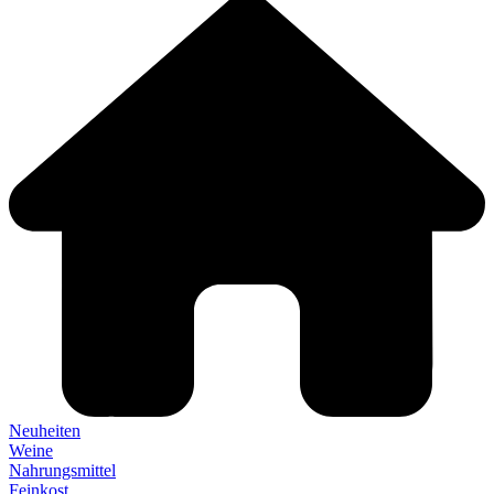
Neuheiten
Weine
Nahrungsmittel
Feinkost