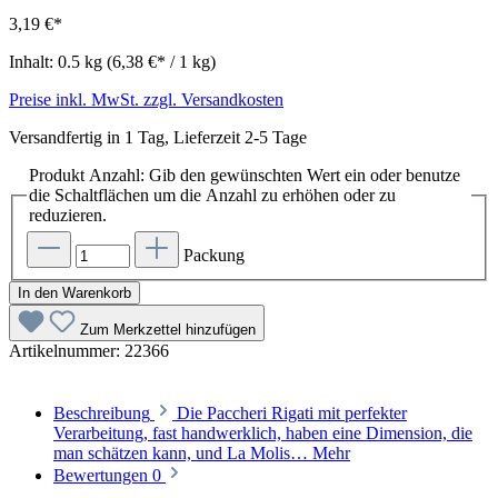
3,19 €*
Inhalt:
0.5 kg
(6,38 €* / 1 kg)
Preise inkl. MwSt. zzgl. Versandkosten
Versandfertig in 1 Tag, Lieferzeit 2-5 Tage
Produkt Anzahl: Gib den gewünschten Wert ein oder benutze
die Schaltflächen um die Anzahl zu erhöhen oder zu
reduzieren.
Packung
In den Warenkorb
Zum Merkzettel hinzufügen
Artikelnummer:
22366
Beschreibung
Die Paccheri Rigati mit perfekter
Verarbeitung, fast handwerklich, haben eine Dimension, die
man schätzen kann, und La Molis…
Mehr
Bewertungen
0