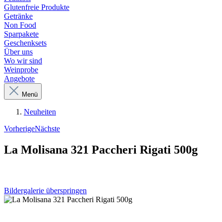
Glutenfreie Produkte
Getränke
Non Food
Sparpakete
Geschenksets
Über uns
Wo wir sind
Weinprobe
Angebote
Menü
Neuheiten
Vorherige
Nächste
La Molisana 321 Paccheri Rigati 500g
Bildergalerie überspringen