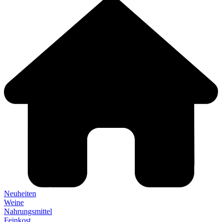
Neuheiten
Weine
Nahrungsmittel
Feinkost