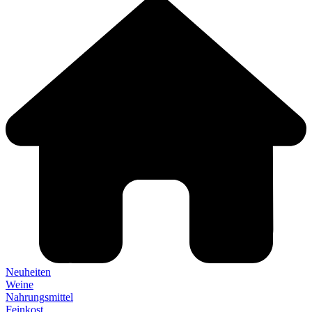
Neuheiten
Weine
Nahrungsmittel
Feinkost