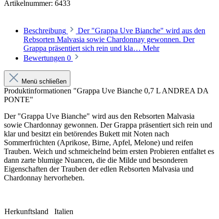
Artikelnummer:
6433
Beschreibung
Der "Grappa Uve Bianche" wird aus den
Rebsorten Malvasia sowie Chardonnay gewonnen. Der
Grappa präsentiert sich rein und kla…
Mehr
Bewertungen
0
Menü schließen
Produktinformationen "Grappa Uve Bianche 0,7 L ANDREA DA
PONTE"
Der "Grappa Uve Bianche" wird aus den Rebsorten Malvasia
sowie Chardonnay gewonnen. Der Grappa präsentiert sich rein und
klar und besitzt ein betörendes Bukett mit Noten nach
Sommerfrüchten (Aprikose, Birne, Apfel, Melone) und reifen
Trauben. Weich und schmeichelnd beim ersten Probieren entfaltet es
dann zarte blumige Nuancen, die die Milde und besonderen
Eigenschaften der Trauben der edlen Rebsorten Malvasia und
Chardonnay hervorheben.
Herkunftsland
Italien