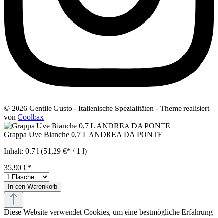
© 2026 Gentile Gusto - Italienische Spezialitäten - Theme realisiert
von
Coolbax
Grappa Uve Bianche 0,7 L ANDREA DA PONTE
Inhalt:
0.7 l
(51,29 €* / 1 l)
35,90 €*
In den Warenkorb
Diese Website verwendet Cookies, um eine bestmögliche Erfahrung