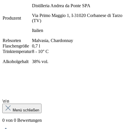
Distilleria Andrea da Ponte SPA
Via Primo Maggio 1, I-31020 Corbanese di Tarzo
Produzent
(TV)
Italien
Rebsorten
Malvasia, Chardonnay
Flaschengröße
0,7 l
Trinktemperatur
8 - 10° C
Alkoholgehalt
38% vol.
\n\n
Menü schließen
0 von 0 Bewertungen