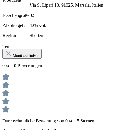
Produzent
Via S. Lipari 18. 91025. Marsala. Italien
Flaschengröße
0,5 l
Alkoholgehalt
42% vol.
Region
Sizilien
\n\n
Menü schließen
0 von 0 Bewertungen
Durchschnittliche Bewertung von 0 von 5 Sternen