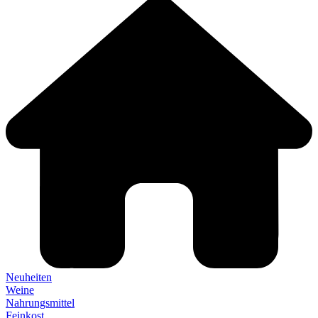
Neuheiten
Weine
Nahrungsmittel
Feinkost