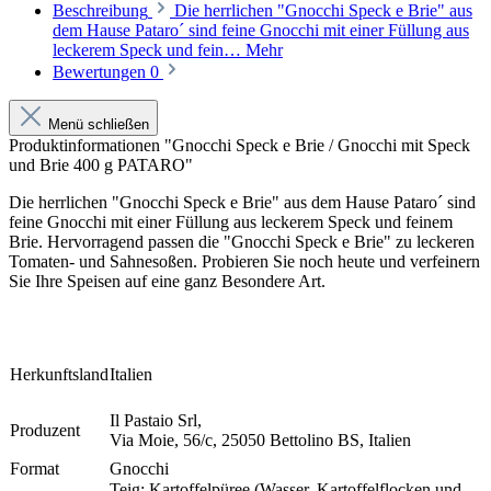
Beschreibung
Die herrlichen "Gnocchi Speck e Brie" aus
dem Hause Pataro´ sind feine Gnocchi mit einer Füllung aus
leckerem Speck und fein…
Mehr
Bewertungen
0
Menü schließen
Produktinformationen "Gnocchi Speck e Brie / Gnocchi mit Speck
und Brie 400 g PATARO"
Die herrlichen "Gnocchi Speck e Brie" aus dem Hause Pataro´ sind
feine Gnocchi mit einer Füllung aus leckerem Speck und feinem
Brie
.
Hervorragend passen die "Gnocchi Speck e Brie" zu leckeren
Tomaten- und Sahnesoßen. Probieren Sie noch heute und verfeinern
Sie Ihre Speisen auf eine ganz Besondere Art.
Herkunftsland
Italien
Il Pastaio Srl,
Produzent
Via Moie, 56/c, 25050 Bettolino BS, Italien
Format
Gnocchi
Teig: Kartoffelpüree (Wasser, Kartoffelflocken und