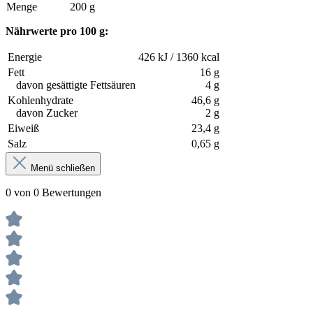
Menge
200 g
Nährwerte pro 100 g:
Energie
426 kJ / 1360 kcal
Fett
16 g
davon gesättigte Fettsäuren
4 g
Kohlenhydrate
46,6 g
davon Zucker
2 g
Eiweiß
23,4 g
Salz
0,65 g
Menü schließen
0 von 0 Bewertungen