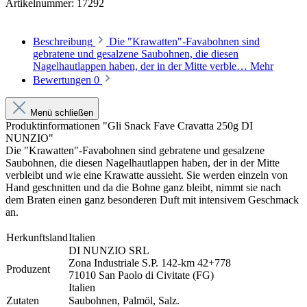
Artikelnummer:
17292
Beschreibung
Die "Krawatten"-Favabohnen sind
gebratene und gesalzene Saubohnen, die diesen
Nagelhautlappen haben, der in der Mitte verble…
Mehr
Bewertungen
0
Menü schließen
Produktinformationen "Gli Snack Fave Cravatta 250g DI
NUNZIO"
Die "Krawatten"-Favabohnen sind gebratene und gesalzene
Saubohnen, die diesen Nagelhautlappen haben, der in der Mitte
verbleibt und wie eine Krawatte aussieht. Sie werden einzeln von
Hand geschnitten und da die Bohne ganz bleibt, nimmt sie nach
dem Braten einen ganz besonderen Duft mit intensivem Geschmack
an.
Herkunftsland
Italien
DI NUNZIO SRL
Zona Industriale S.P. 142-km 42+778
Produzent
71010 San Paolo di Civitate (FG)
Italien
Zutaten
Saubohnen, Palmöl, Salz.