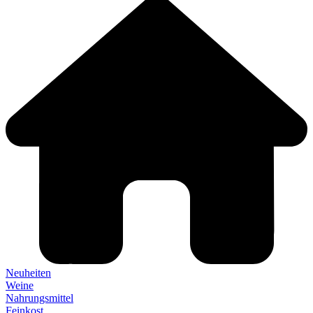
Neuheiten
Weine
Nahrungsmittel
Feinkost